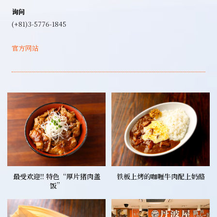
询问
(+81)3-5776-1845
官方网站
最受欢迎!! 特色“厚片猪肉盖
铁板上烤的咖喱牛肉配上奶酪
饭”