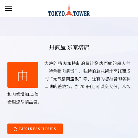
丹波屋 东京塔店
大块的猪肉和特制的酱汁烧烤而成的超人气
由
“特色猪肉盖饭”、独特的蒜味酱汁烹饪而成
的“元气猪肉盖饭”等、还有为您准备的各种
口味的盖烧饭。加200円还可以变大份，米饭
和肉都增加1.5倍。
希望您尽情品尝。
BUSINESS HOURS